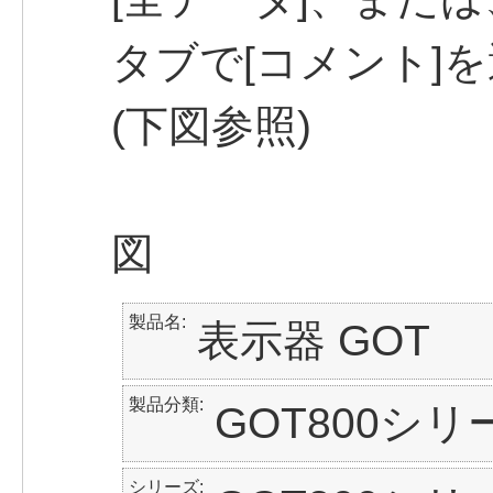
タブで[コメント]
(下図参照)
図
製品名
表示器 GOT
製品分類
GOT800シリ
シリーズ