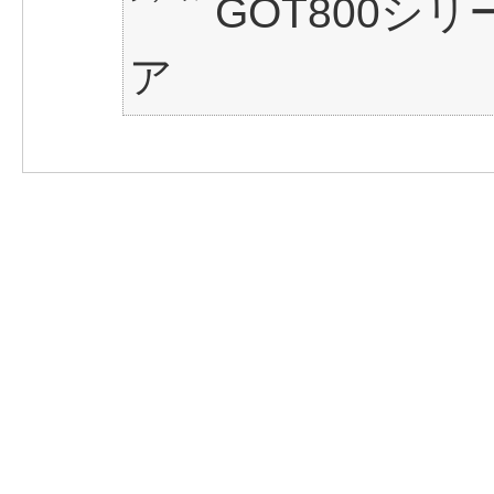
GOT800シ
ア