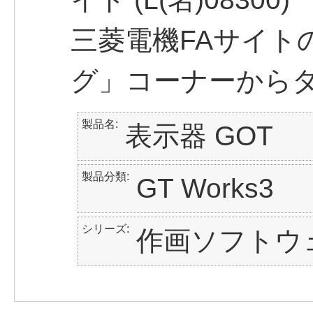
三菱電機FAサイト
グ」コーナーから
製品名
表示器 GOT
製品分類
GT Works3
シリーズ
作画ソフトウェ