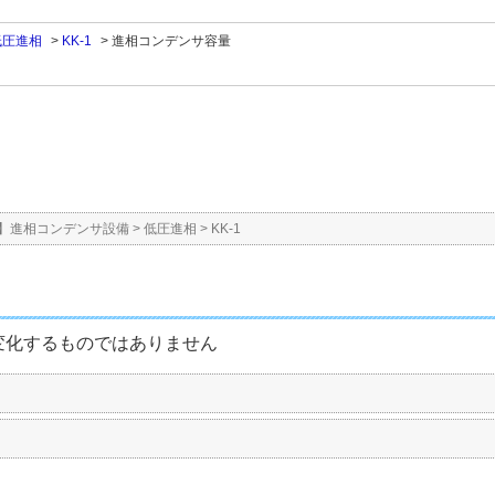
低圧進相
>
KK-1
>
進相コンデンサ容量
】進相コンデンサ設備
>
低圧進相
>
KK-1
変化するものではありません