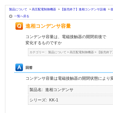
製品について
>
高圧配電制御機器
>
【販売終了】進相コンデンサ設備
>
一覧へ戻る
進相コンデンサ容量
コンデンサ容量は、電磁接触器の開閉前後で
変化するものですか
カテゴリー :
製品について
>
高圧配電制御機器
>
【販売終了
回答
コンデンサ容量は電磁接触器の開閉状態により
製品名
進相コンデンサ
シリーズ
KK-1