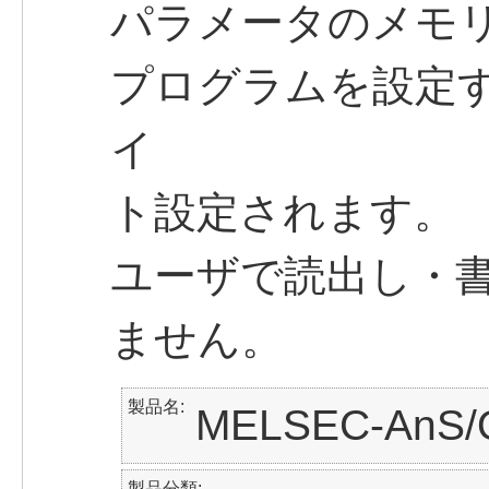
パラメータのメモ
プログラムを設定
イ
ト設定されます。
ユーザで読出し・
ません。
製品名
MELSEC-An
製品分類