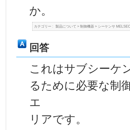
か。
カテゴリー :
製品について
>
制御機器
>
シーケンサ MELSE
回答
これはサブシーケ
るために必要な制
エ
リアです。