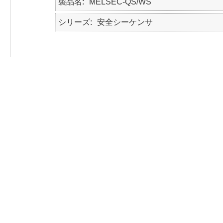
製品名
MELSEC-QS/WS
シリーズ
安全シーケンサ