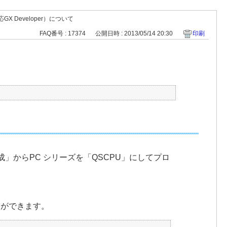
 Developer）について
FAQ番号 : 17374
公開日時 : 2013/05/14 20:30
印刷
成」からPC シリーズを「QSCPU」にしてプロ
ることができます。