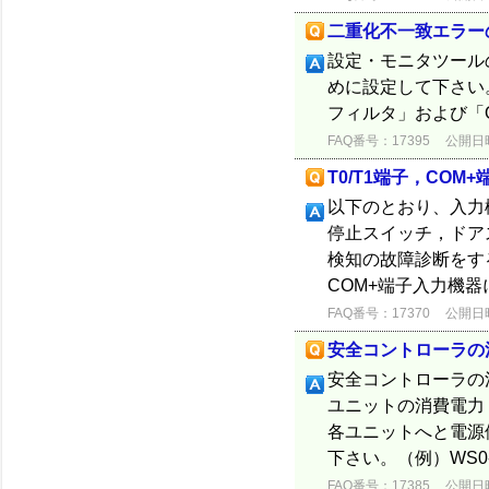
二重化不一致エラー
設定・モニタツール
めに設定して下さい
フィルタ」および「
FAQ番号：17395
公開日時：
T0/T1端子，COM
以下のとおり、入力機
停止スイッチ，ドア
検知の故障診断をす
COM+端子入力機器
FAQ番号：17370
公開日時：
安全コントローラの
安全コントローラの消
ユニットの消費電力
各ユニットへと電源
下さい。（例）WS0-CP
FAQ番号：17385
公開日時：