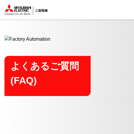
ここから本文
よくあるご質問
(FAQ)