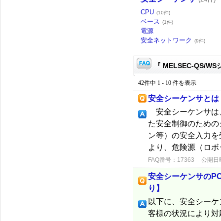
CPU
(10件)
ベース
(1件)
電源
安全ネットワーク
(9件)
『 MELSEC-QS/W
42件中 1 - 10 件を表示
安全シーケンサとは
安全シーケンサは、国
た安全制御のための
ン等）の安全入力を
より、危険源（ロボ
FAQ番号：17363
公開日時：
安全シーケンサのP
り】
以下に、安全シーケン
客様の状況により対