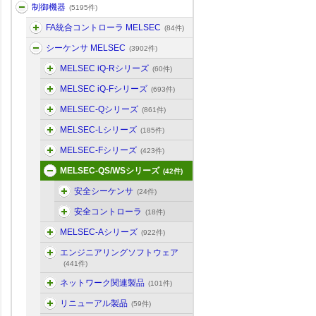
制御機器
(5195件)
FA統合コントローラ MELSEC
(84件)
シーケンサ MELSEC
(3902件)
MELSEC iQ-Rシリーズ
(60件)
MELSEC iQ-Fシリーズ
(693件)
MELSEC-Qシリーズ
(861件)
MELSEC-Lシリーズ
(185件)
MELSEC-Fシリーズ
(423件)
MELSEC-QS/WSシリーズ
(42件)
安全シーケンサ
(24件)
安全コントローラ
(18件)
MELSEC-Aシリーズ
(922件)
エンジニアリングソフトウェア
(441件)
ネットワーク関連製品
(101件)
リニューアル製品
(59件)