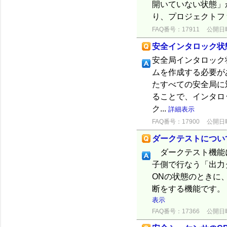
開いていない状態」
り、プロジェクトフ
FAQ番号：17911
公開日時：
安全インタロック状
安全局インタロック
ムを作成する必要が
たすべての安全局に
ることで、インタロ
ク...
詳細表示
FAQ番号：17900
公開日時：
ダークテストについ
ダークテスト機能に
子側で行なう「出力
ONの状態のときに
断をする機能です。 
表示
FAQ番号：17366
公開日時：