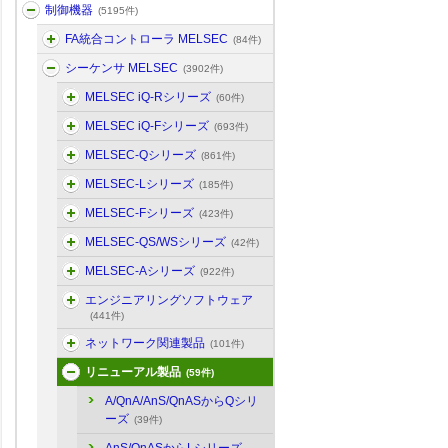
制御機器
(5195件)
FA統合コントローラ MELSEC
(84件)
シーケンサ MELSEC
(3902件)
MELSEC iQ-Rシリーズ
(60件)
MELSEC iQ-Fシリーズ
(693件)
MELSEC-Qシリーズ
(861件)
MELSEC-Lシリーズ
(185件)
MELSEC-Fシリーズ
(423件)
MELSEC-QS/WSシリーズ
(42件)
MELSEC-Aシリーズ
(922件)
エンジニアリングソフトウェア
(441件)
ネットワーク関連製品
(101件)
リニューアル製品
(59件)
A/QnA/AnS/QnASからQシリ
ーズ
(39件)