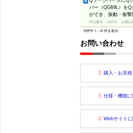
QラージベースにQ
バー（QG69L）
ができ、振動・衝撃
FAQ番号：16933
公開日時：
59件中 1 - 10 件を表示
お問い合わせ
購入・お見積
仕様・機能に
Webサイト