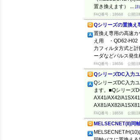
置き換えます） ...
詳
FAQ番号：18668
公開日時：
Qシリーズの置換え専用
置換え専用の高速カウ
え用 ・QD62-H
力フィルタ方式と計数
ーダなどパルス発生
FAQ番号：18656
公開日時：
QシリーズDC入力
QシリーズDC入力
ます。■QシリーズD
AX41/AX42/A1
AX81/AX82/A1SX81
FAQ番号：18658
公開日時：
MELSECNET(I
MELSECNET/
同軸バスに置換える