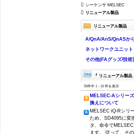
シーケンサ MELSEC
リニューアル製品
リニューアル製品
A/QnA/AnS/QnAS
ネットワークユニット
その他(FAグッズ/技術
『 リニューアル製品 
59件中 1 - 10 件を表示
MELSEC-Aシリ
換えについて
MELSEC iQ-R
ため、SD4095に
タ、命令でMELSEC
ます。 従って、そのま