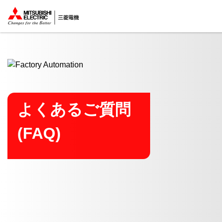
ここから本文
よくあるご質問
(FAQ)