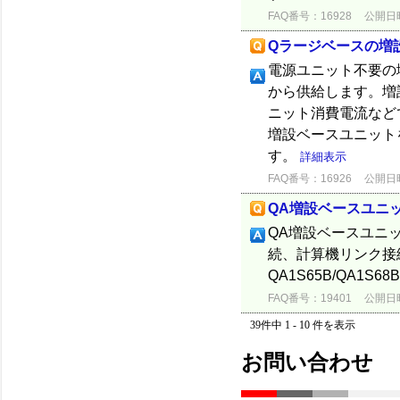
FAQ番号：16928
公開日時：
Qラージベースの増
電源ユニット不要の
から供給します。増
ニット消費電流など
増設ベースユニット
す。
詳細表示
FAQ番号：16926
公開日時：
QA増設ベースユニ
QA増設ベースユニ
続、計算機リンク接
QA1S65B/QA1
FAQ番号：19401
公開日時：
39件中 1 - 10 件を表示
お問い合わせ