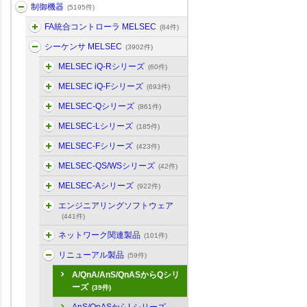
制御機器
(5195件)
FA統合コントローラ MELSEC
(84件)
シーケンサ MELSEC
(3902件)
MELSEC iQ-Rシリーズ
(60件)
MELSEC iQ-Fシリーズ
(693件)
MELSEC-Qシリーズ
(861件)
MELSEC-Lシリーズ
(185件)
MELSEC-Fシリーズ
(423件)
MELSEC-QS/WSシリーズ
(42件)
MELSEC-Aシリーズ
(922件)
エンジニアリングソフトウェア
(441件)
ネットワーク関連製品
(101件)
リニューアル製品
(59件)
A/QnA/AnS/QnASからQシリ
ーズ
(39件)