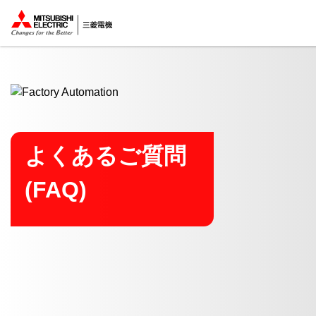
ここから本文
よくあるご質問
(FAQ)