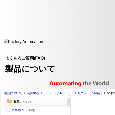
よくあるご質問(FAQ)
製品について
製品について
>
制御機器
>
シーケンサ MELSEC
>
リニューアル製品
>
A/Q
製品について
産業用PC
(190件)