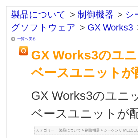
製品について
>
制御機器
>
シ
グソフトウェア
>
GX Works3
一覧へ戻る
GX Works3の
ベースユニットが
GX Works3の
ベースユニットが
カテゴリー :
製品について
>
制御機器
>
シーケンサ MELSE