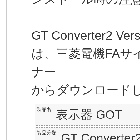
GT Converter2 
は、三菱電機FAサ
ナー
からダウンロード
製品名
表示器 GOT
製品分類
GT Converter