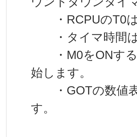
ウントダウンタイマ
・RCPUのT0は
・タイマ時間は6
・M0をONする
始します。
・GOTの数値表
す。