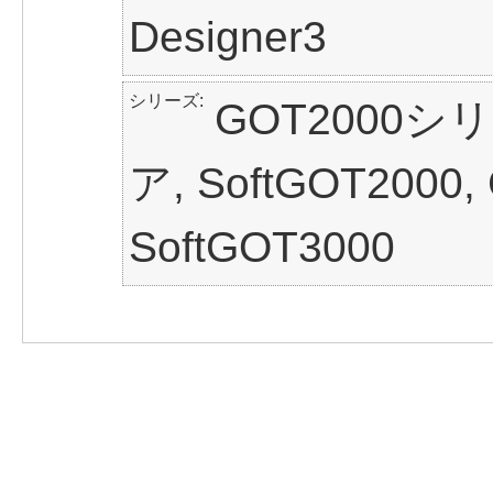
Designer3
シリーズ
GOT2000シ
ア, SoftGOT200
SoftGOT3000