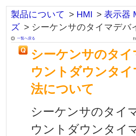
製品について
>
HMI
>
表示器 M
ズ
>
シーケンサのタイマデバイ
一覧へ戻る
F
シーケンサのタイ
ウントダウンタイ
法について
シーケンサのタイ
ウントダウンタイ