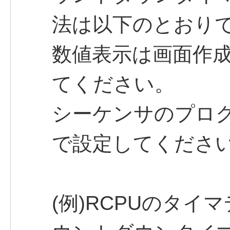
法は以下のとおり
数値表示は画面作
てください。
シーケンサのプログラ
で設定してくださ
(例)RCPUのタイ