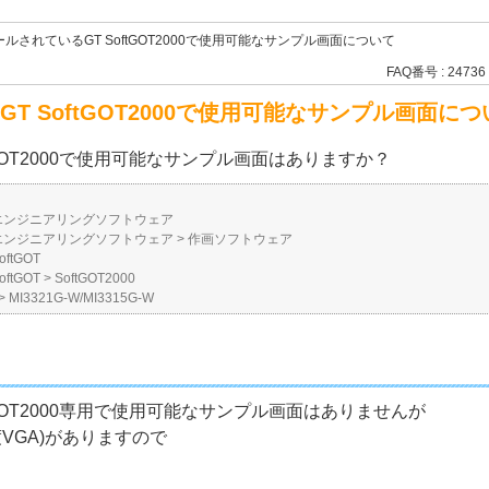
ールされているGT SoftGOT2000で使用可能なサンプル画面について
FAQ番号 : 24736
GT SoftGOT2000で使用可能なサンプル画面につ
tGOT2000で使用可能なサンプル画面はありますか？
エンジニアリングソフトウェア
エンジニアリングソフトウェア
>
作画ソフトウェア
oftGOT
oftGOT
>
SoftGOT2000
>
MI3321G-W/MI3315G-W
ftGOT2000専用で使用可能なサンプル画面はありませんが
解像度VGA)がありますので