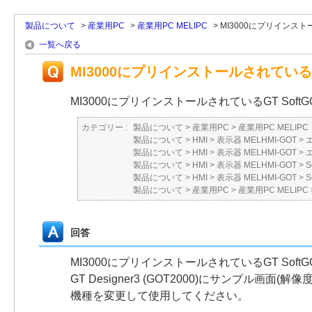
製品について
>
産業用PC
>
産業用PC MELIPC
>
MI3000にプリインスト
一覧へ戻る
MI3000にプリインストールされている
MI3000にプリインストールされているGT Sof
カテゴリー :
製品について
>
産業用PC
>
産業用PC MELIPC
製品について
>
HMI
>
表示器 MELHMI-GOT
>
製品について
>
HMI
>
表示器 MELHMI-GOT
>
製品について
>
HMI
>
表示器 MELHMI-GOT
>
S
製品について
>
HMI
>
表示器 MELHMI-GOT
>
S
製品について
>
産業用PC
>
産業用PC MELIPC
回答
MI3000にプリインストールされているGT So
GT Designer3 (GOT2000)にサンプル画面(
機種を変更して使用してください。