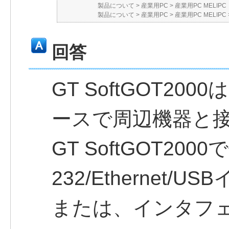
製品について
>
産業用PC
>
産業用PC MELIPC
製品について
>
産業用PC
>
産業用PC MELIPC
回答
GT SoftGOT200
ースで周辺機器と
GT SoftGOT20
232/Ethernet/
または、インタフ