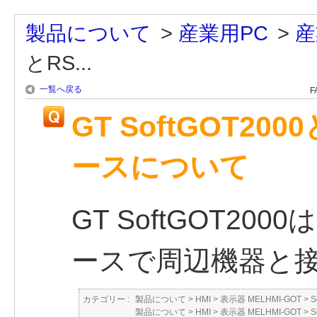
製品について
>
産業用PC
>
産
とRS...
一覧へ戻る
F
GT SoftGOT20
ースについて
GT SoftGOT200
ースで周辺機器と
カテゴリー :
製品について
>
HMI
>
表示器 MELHMI-GOT
>
S
製品について
>
HMI
>
表示器 MELHMI-GOT
>
S