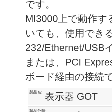
です。
MI3000上で動作する
いても、使用できる
232/Ethernet/
または、PCI Exp
ボード経由の接続
製品名
表示器 GOT
製品分類