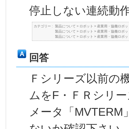
停止しない連続動
カテゴリー :
製品について
>
ロボット
>
産業用・協働ロボット
製品について
>
ロボット
>
産業用・協働ロボット
製品について
>
ロボット
>
産業用・協働ロボット
回答
Ｆシリーズ以前の
ムをF・ＦＲシリ
メータ「MVTERM
ないか確認下さい。