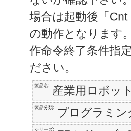
場合は起動後「Cn
の動作となります。
作命令終了条件指定
ださい。
製品名
産業用ロボッ
製品分類
プログラミン
シリーズ