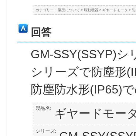
カテゴリー :
製品について
>
駆動機器
>
ギヤードモータ
>
防
回答
GM-SSY(SSYP)シ
シリーズで防塵形(I
防塵防水形(IP65
製品名
ギヤードモー
シリーズ