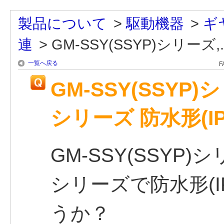
製品について
>
駆動機器
>
ギ
連
>
GM-SSY(SSYP)シリーズ,..
一覧へ戻る
F
GM-SSY(SSYP)シ
シリーズ 防水形(I
GM-SSY(SSYP)シ
シリーズで防水形(I
うか？