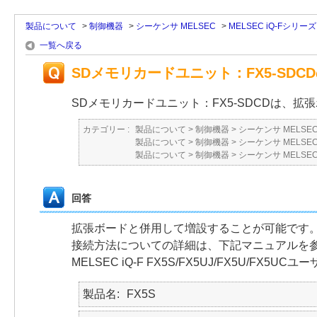
製品について
>
制御機器
>
シーケンサ MELSEC
>
MELSEC iQ-Fシリーズ
一覧へ戻る
SDメモリカードユニット：FX5-SDC
SDメモリカードユニット：FX5-SDCDは、
カテゴリー :
製品について
>
制御機器
>
シーケンサ MELSE
製品について
>
制御機器
>
シーケンサ MELSE
製品について
>
制御機器
>
シーケンサ MELSE
回答
拡張ボードと併用して増設することが可能です
接続方法についての詳細は、下記マニュアルを
MELSEC iQ-F FX5S/FX5UJ/FX5U/FX
製品名
FX5S