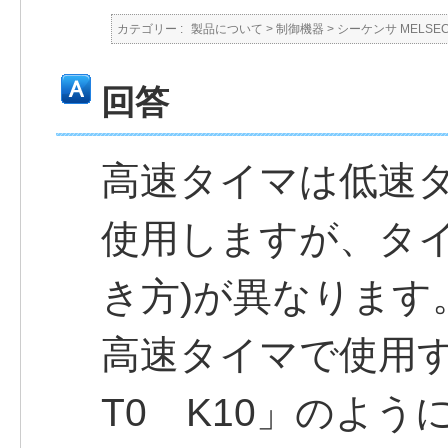
カテゴリー :
製品について
>
制御機器
>
シーケンサ MELSE
回答
高速タイマは低速
使用しますが、タイ
き方)が異なります
高速タイマで使用
T0 K10」のよう