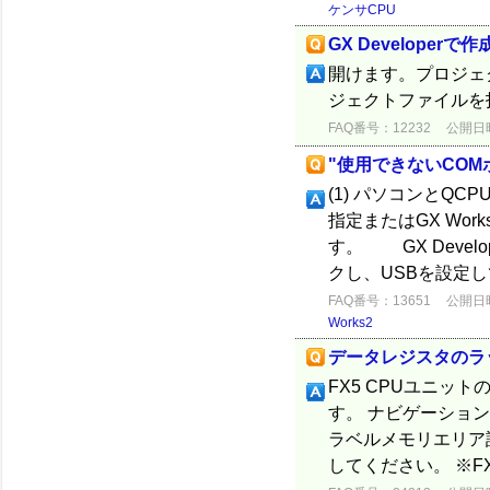
ケンサCPU
GX Developer
開けます。プロジェ
ジェクトファイルを
FAQ番号：12232
公開日時：
"使用できないCO
(1) パソコンとQC
指定またはGX Wor
す。 GX Devel
クし、USBを設定して
FAQ番号：13651
公開日時：
Works2
データレジスタのラ
FX5 CPUユニッ
す。 ナビゲーション
ラベルメモリエリア
してください。 ※FX5