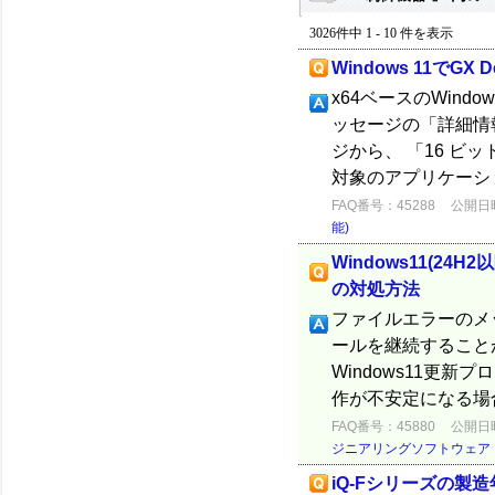
3026件中 1 - 10 件を表示
Windows 11でG
x64ベースのWin
ッセージの「詳細情
ジから、 「16 ビット
対象のアプリケーショ
FAQ番号：45288
公開日時：
能)
Windows11(2
の対処方法
ファイルエラーのメ
ールを継続すること
Windows11更
作が不安定になる場合の
FAQ番号：45880
公開日時：
ジニアリングソフトウェア
iQ-Fシリーズの製