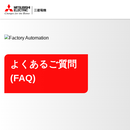
ここから本文
よくあるご質問
(FAQ)