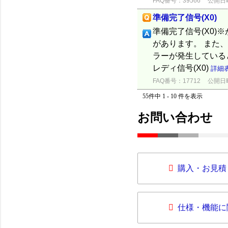
FAQ番号：39566
公開日時：
準備完了信号(X0)
準備完了信号(X0)
があります。 また
ラーが発生していると
レディ信号(X0)
詳細
FAQ番号：17712
公開日時：
55件中 1 - 10 件を表示
お問い合わせ
購入・お見積
仕様・機能に