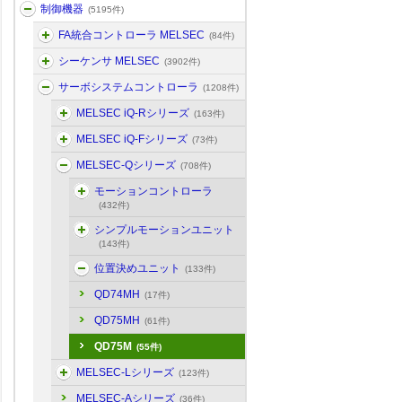
制御機器
(5195件)
FA統合コントローラ MELSEC
(84件)
シーケンサ MELSEC
(3902件)
サーボシステムコントローラ
(1208件)
MELSEC iQ-Rシリーズ
(163件)
MELSEC iQ-Fシリーズ
(73件)
MELSEC-Qシリーズ
(708件)
モーションコントローラ
(432件)
シンプルモーションユニット
(143件)
位置決めユニット
(133件)
QD74MH
(17件)
QD75MH
(61件)
QD75M
(55件)
MELSEC-Lシリーズ
(123件)
MELSEC-Aシリーズ
(36件)