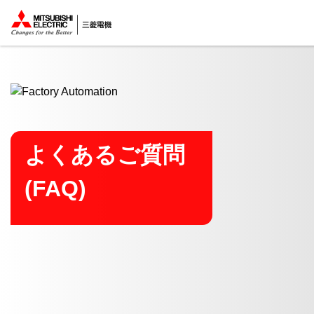
ここから本文
よくあるご質問
(FAQ)