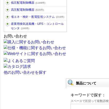
低圧配電制御機器
(1169件)
高圧配電制御機器
(628件)
省エネ・検針・配電監視システム
(216件)
産業用換気送風機・UPS・コントロール
センタ
(160件)
お問い合わせ
他のお問い合わせを探す
製品について
キーワードで探す：
スペースで区切って複数語