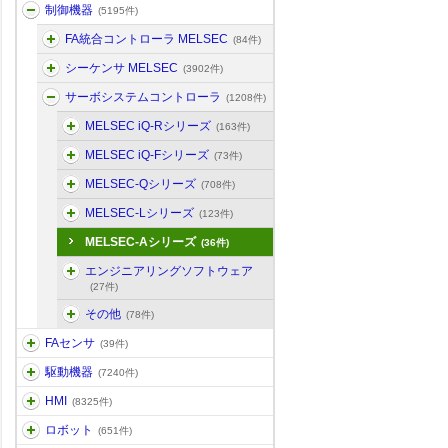
制御機器
(5195件)
FA統合コントローラ MELSEC
(84件)
シーケンサ MELSEC
(3902件)
サーボシステムコントローラ
(1208件)
MELSEC iQ-Rシリーズ
(163件)
MELSEC iQ-Fシリーズ
(73件)
MELSEC-Qシリーズ
(708件)
MELSEC-Lシリーズ
(123件)
MELSEC-Aシリーズ
(36件)
エンジニアリングソフトウェア
(27件)
その他
(78件)
FAセンサ
(39件)
駆動機器
(7240件)
HMI
(8325件)
ロボット
(651件)