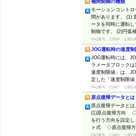
補間制御の種類
モーションコントロ
間があります。 (1
ータを同時に運転し
制御です。 (2)円弧
FAQ番号：11959
公開日時：
JOG運転時の速度制
JOG運転時には、J
ラメータブロックは
速度制限値」は、J
定した「速度制限値」
FAQ番号：11967
公開日時：
原点復帰データとは
原点復帰データとは
(1)原点復帰方向
を行う方向を設定し
ト式 ◇原点復帰方
FAQ番号：11965
公開日時：