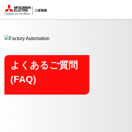
ここから本文
よくあるご質問
(FAQ)