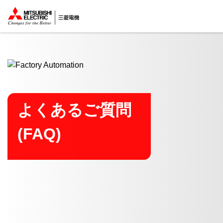
ここから本文
よくあるご質問
(FAQ)