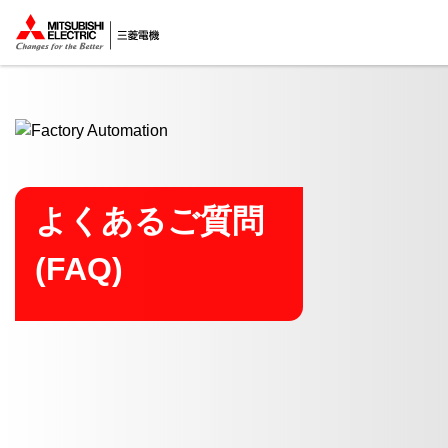
ここから本文
よくあるご質問
(FAQ)