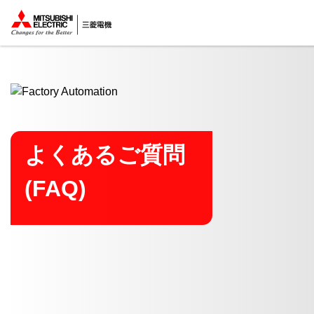
ここから本文
よくあるご質問
(FAQ)