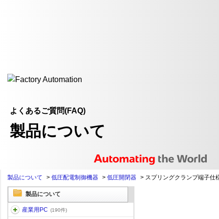
よくあるご質問(FAQ)
製品について
製品について
>
低圧配電制御機器
>
低圧開閉器
>
スプリングクランプ端子仕
製品について
産業用PC
(190件)