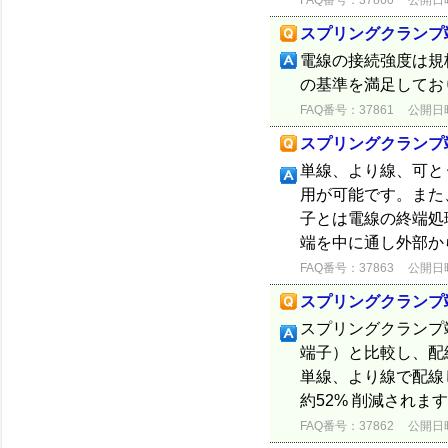
FAQ番号：37860
公開日時：
スプリングクランプ
電線の接続強度は規格(J
の基準を満足してお
FAQ番号：37861
公開日時：
スプリングクランプ
単線、より線、可と
用が可能です。また
子とは電線の終端処
端を中に通し外部か
FAQ番号：37863
公開日時：
スプリングクランプ
スプリングクランプ
端子）と比較し、配
単線、より線で配線
約52% 削減されます
FAQ番号：37862
公開日時：