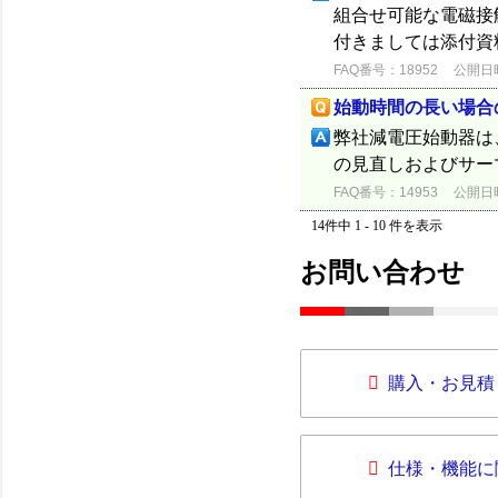
組合せ可能な電磁接
付きましては添付資
FAQ番号：18952
公開日時：
始動時間の長い場合
弊社減電圧始動器は、
の見直しおよびサー
FAQ番号：14953
公開日時：
14件中 1 - 10 件を表示
お問い合わせ
購入・お見積
仕様・機能に