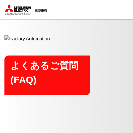
ここから本文
よくあるご質問
(FAQ)