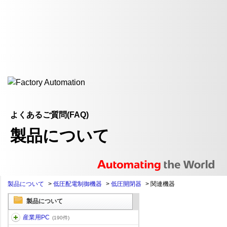
よくあるご質問(FAQ)
製品について
製品について
>
低圧配電制御機器
>
低圧開閉器
>
関連機器
製品について
産業用PC
(190件)