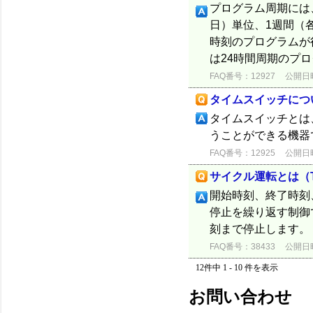
プログラム周期には
日）単位、1週間（
時刻のプログラムが
は24時間周期のプ
FAQ番号：12927
公開日時：
タイムスイッチにつ
タイムスイッチとは
うことができる機器
FAQ番号：12925
公開日時：
サイクル運転とは（T
開始時刻、終了時刻
停止を繰り返す制御
刻まで停止します。
FAQ番号：38433
公開日時：
12件中 1 - 10 件を表示
お問い合わせ