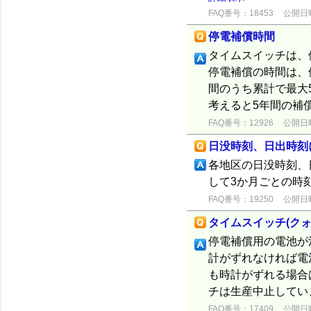
FAQ番号：18453
公開日時：
停電補償時間
タイムスイッチは、
停電補償の時間は、停
間のうち累計で最大
考えると5年間の補
FAQ番号：12926
公開日時：
日没時刻、日出時刻
各地区の日没時刻、
して3か月ごとの時
FAQ番号：19250
公開日時：
タイムスイッチ(ク
停電補償用の電池が
計がずれなければ電
も時計がずれる場合
チは生産中止してい
FAQ番号：17409
公開日時：