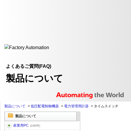
よくあるご質問(FAQ)
製品について
製品について
>
低圧配電制御機器
>
電力管理用計器
>
タイムスイッチ
製品について
産業用PC
(190件)