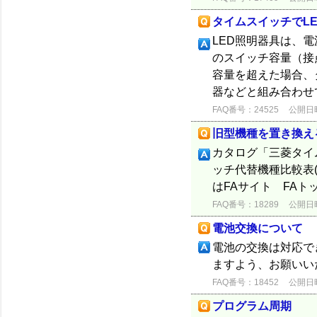
タイムスイッチでL
LED照明器具は、
のスイッチ容量（接
容量を超えた場合、
器などと組み合わせて
FAQ番号：24525
公開日時：
旧型機種を置き換え
カタログ「三菱タイ
ッチ代替機種比較表
はFAサイト FA
FAQ番号：18289
公開日時：
電池交換について
電池の交換は対応で
ますよう、お願いい
FAQ番号：18452
公開日時：
プログラム周期