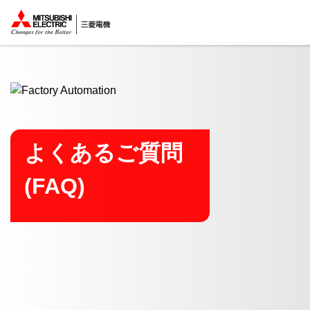
ここから本文
よくあるご質問
(FAQ)