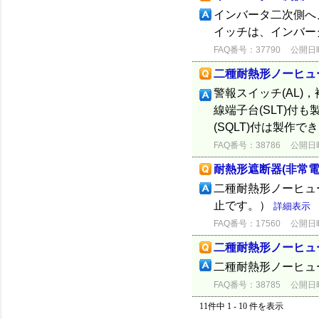
インバータ二次側へ
イッチは、インバー
FAQ番号：37790
公開日時：
二種耐熱形ノーヒュ
警報スイッチ(AL)，
線端子台(SLT)付
(SQLT)付は製作
FAQ番号：38786
公開日時：
耐熱形遮断器(非常電
二種耐熱形ノーヒュ
止です。）
詳細表示
FAQ番号：17560
公開日時：
二種耐熱形ノーヒュ
二種耐熱形ノーヒュ
FAQ番号：38785
公開日時：
11件中 1 - 10 件を表示