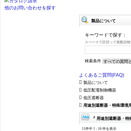
他のお問い合わせを探す
製品について
キーワードで探す：
スペースで区切って複数語
検索条件
よくあるご質問(FAQ)
製品について
低圧配電制御機器
低圧遮断器
用途別遮断器・特殊環境
『 用途別遮断器・特殊
11件中 1 - 10 件を表示