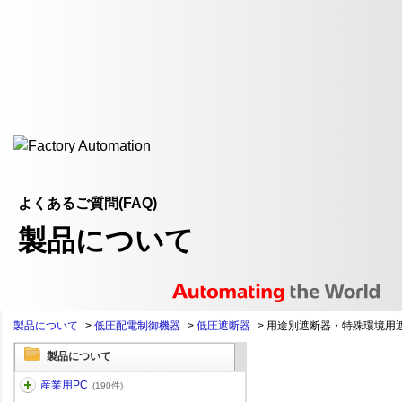
よくあるご質問(FAQ)
製品について
製品について
>
低圧配電制御機器
>
低圧遮断器
>
用途別遮断器・特殊環境用
製品について
産業用PC
(190件)