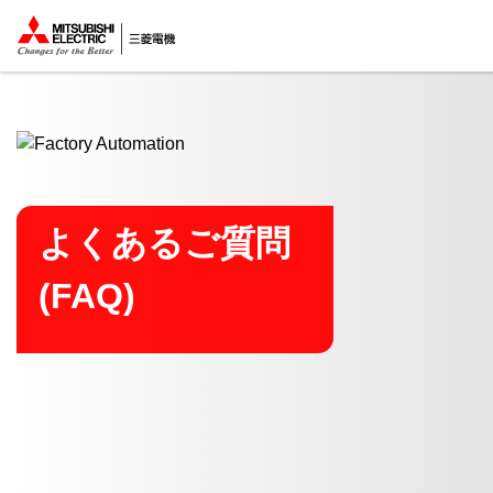
ここから本文
よくあるご質問
(FAQ)