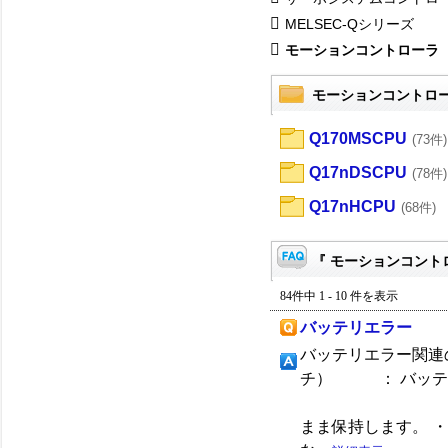
MELSEC-Qシリーズ
モーションコントローラ
モーションコントロ
Q170MSCPU
(73件)
Q17nDSCPU
(78件)
Q17nHCPU
(68件)
『 モーションコントロ
84件中 1 - 10 件を表示
バッテリエラー
バッテリエラー関連
チ） ： バッテリ
以後、バ
まま保持します。 