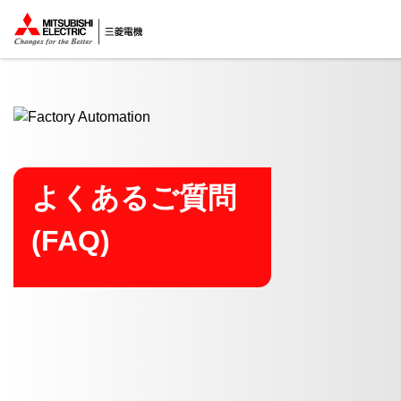
ここから本文
よくあるご質問
(FAQ)