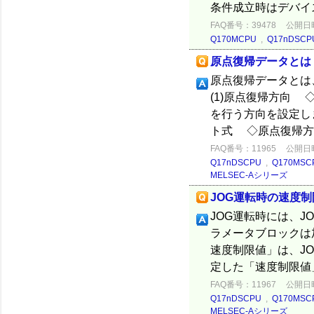
条件成立時はデバイ
FAQ番号：39478
公開日時：
Q170MCPU
,
Q17nDSCP
原点復帰データとは
原点復帰データとは
(1)原点復帰方向
を行う方向を設定し
ト式 ◇原点復帰方
FAQ番号：11965
公開日時：
Q17nDSCPU
,
Q170MSC
MELSEC-Aシリーズ
JOG運転時の速度制
JOG運転時には、J
ラメータブロックは
速度制限値」は、J
定した「速度制限値」
FAQ番号：11967
公開日時：
Q17nDSCPU
,
Q170MSC
MELSEC-Aシリーズ