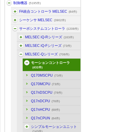
制御機器
(5195件)
FA統合コントローラ MELSEC
(84件)
シーケンサ MELSEC
(3902件)
サーボシステムコントローラ
(1208件)
MELSEC iQ-Rシリーズ
(163件)
MELSEC iQ-Fシリーズ
(73件)
MELSEC-Qシリーズ
(708件)
モーションコントローラ
(432件)
Q170MSCPU
(73件)
Q170MCPU
(73件)
Q17nDSCPU
(78件)
Q17nDCPU
(76件)
Q17nHCPU
(68件)
Q17nCPUN
(64件)
シンプルモーションユニット
(143件)