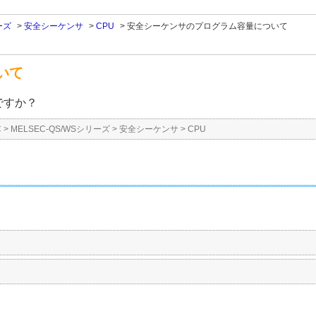
ーズ
>
安全シーケンサ
>
CPU
>
安全シーケンサのプログラム容量について
いて
ですか？
C
>
MELSEC-QS/WSシリーズ
>
安全シーケンサ
>
CPU