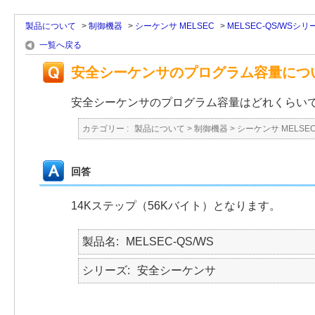
製品について
>
制御機器
>
シーケンサ MELSEC
>
MELSEC-QS/WSシリ
一覧へ戻る
安全シーケンサのプログラム容量につ
安全シーケンサのプログラム容量はどれくらい
カテゴリー :
製品について
>
制御機器
>
シーケンサ MELSE
回答
14Kステップ（56Kバイト）となります。
製品名
MELSEC-QS/WS
シリーズ
安全シーケンサ