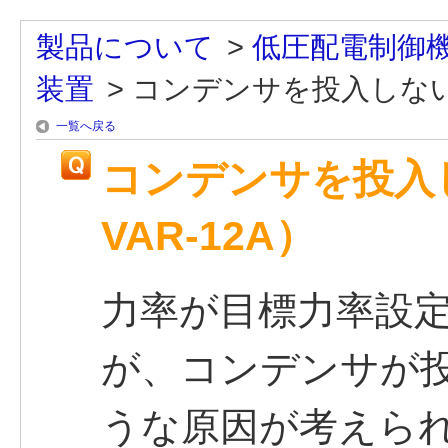
製品について
>
低圧配電制御
装置
>
コンデンサを投入しない原
一覧へ戻る
コンデンサを投入し
VAR-12A）
力率が目標力率設
が、コンデンサが
うな原因が考えら