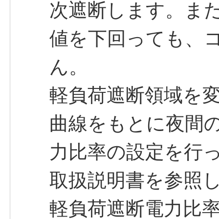
次遮断します。ま
値を下回っても、
ん。
軽負荷遮断領域を
曲線をもとに夜間
力比率の設定を行
取扱説明書を参照
軽負荷遮断電力比率