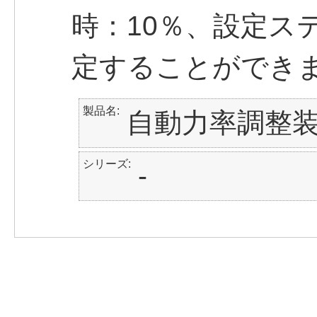
時：10％、設定ス
定することができ
製品名
自動力率調整
シリーズ
-