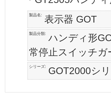
製品名
表示器 GOT
製品分類
ハンディ形GO
常停止スイッチガ
シリーズ
GOT2000シ