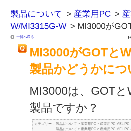
製品について
>
産業用PC
>
産
W/MI3315G-W
>
MI3000がGOT
一覧へ戻る
F
MI3000がGOTと
製品かどうかにつ
MI3000は、GOT
製品ですか？
カテゴリー :
製品について
>
産業用PC
>
産業用PC MELIPC
製品について
>
産業用PC
>
産業用PC MELIPC