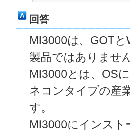
回答
MI3000は、GOT
製品ではありませ
MI3000とは、OS
ネコンタイプの産業
す。
MI3000にインス