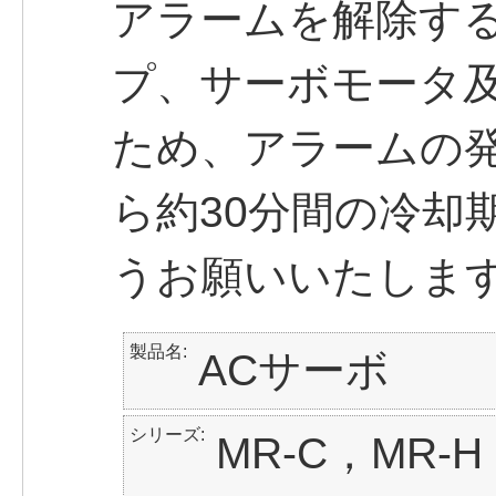
アラームを解除す
プ、サーボモータ
ため、アラームの
ら約30分間の冷却
うお願いいたしま
製品名
ACサーボ
シリーズ
MR-C，MR-H