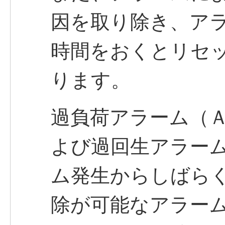
因を取り除き、ア
時間をおくとリセ
ります。
過負荷アラーム（
よび過回生アラー
ム発生からしばら
除が可能なアラー