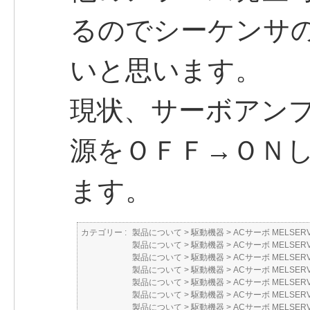
るのでシーケンサ
いと思います。
現状、サーボアン
源をＯＦＦ→ＯＮ
ます。
カテゴリー :
製品について
>
駆動機器
>
ACサーボ MELSER
製品について
>
駆動機器
>
ACサーボ MELSER
製品について
>
駆動機器
>
ACサーボ MELSER
製品について
>
駆動機器
>
ACサーボ MELSER
製品について
>
駆動機器
>
ACサーボ MELSER
製品について
>
駆動機器
>
ACサーボ MELSER
製品について
>
駆動機器
>
ACサーボ MELSER