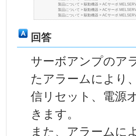
製品について
>
駆動機器
>
ACサーボ MELSER
製品について
>
駆動機器
>
ACサーボ MELSER
製品について
>
駆動機器
>
ACサーボ MELSER
回答
サーボアンプのア
たアラームにより
信リセット、電源
きます。
また、アラームに