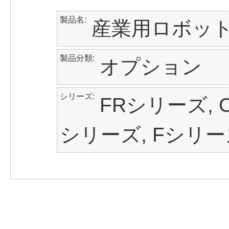
製品名
産業用ロボッ
製品分類
オプション
シリーズ
FRシリーズ, C
シリーズ, Fシリー