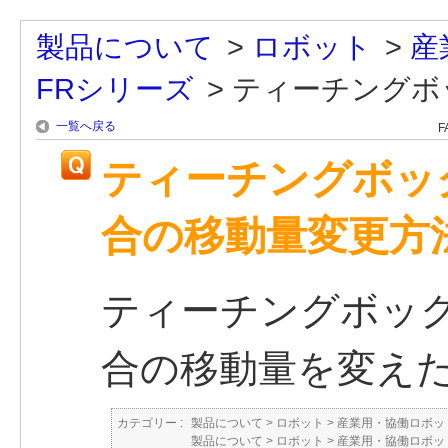
製品について
>
ロボット
>
産
FRシリーズ
>
ティーチングボッ
一覧へ戻る
F
ティーチングボッ
合の移動量変更方
ティーチングボック
合の移動量を変え
カテゴリー :
製品について
>
ロボット
>
産業用・協働ロボット
製品について
>
ロボット
>
産業用・協働ロボット