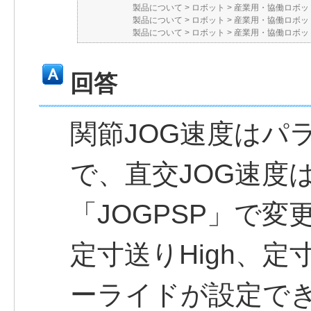
製品について
>
ロボット
>
産業用・協働ロボット
製品について
>
ロボット
>
産業用・協働ロボット
製品について
>
ロボット
>
産業用・協働ロボット
回答
関節JOG速度はパラ
で、直交JOG速度
「JOGPSP」で変
定寸送りHigh、定
ーライドが設定で