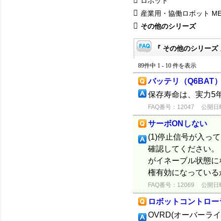
ロボット
産業用・協働ロボット ME
その他のシリーズ
『 その他のシリーズ 
89件中 1 - 10 件を表示
バッテリ（Q6BAT
保存寿命は、実力5
FAQ番号：12047
公開日時：
サーボONしない
(1)停止信号が入っ
確認してください。
がイネーブル状態に
権有効になっているか確
FAQ番号：12069
公開日時：
ロボットコントロー
OVRD(オーバー