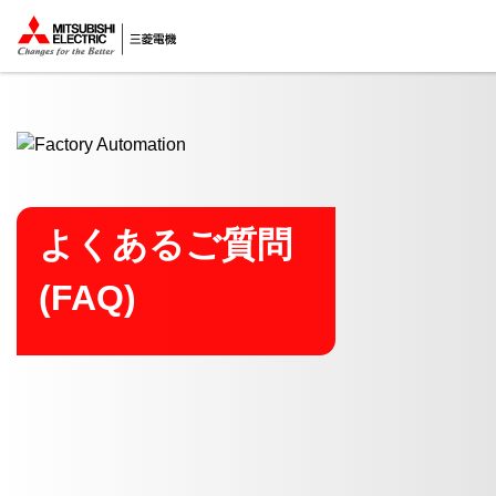
ここから本文
よくあるご質問
(FAQ)