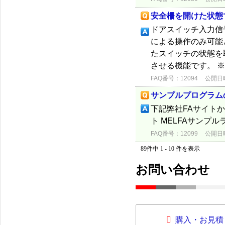
安全柵を開けた状態
ドアスイッチ入力信
による操作のみ可能
たスイッチの状態を
させる機能です。 ※各
FAQ番号：12094
公開日時：
サンプルプログラム
下記弊社FAサイト
ト MELFAサンプ
FAQ番号：12099
公開日時：
89件中 1 - 10 件を表示
お問い合わせ
購入・お見積