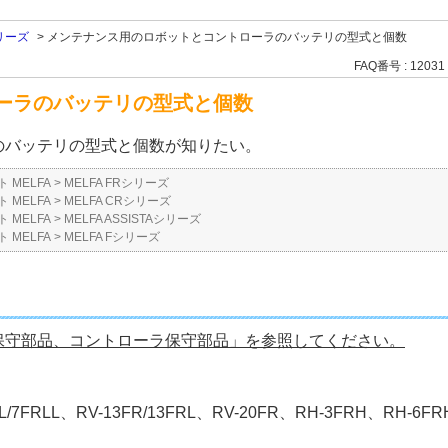
シリーズ
>
メンテナンス用のロボットとコントローラのバッテリの型式と個数
FAQ番号 : 12031
ーラのバッテリの型式と個数
のバッテリの型式と個数が知りたい。
 MELFA
>
MELFA FRシリーズ
 MELFA
>
MELFA CRシリーズ
 MELFA
>
MELFA ASSISTAシリーズ
 MELFA
>
MELFA Fシリーズ
保守部品、コントローラ保守部品」を参照してください。
FRL/7FRLL、RV-13FR/13FRL、RV-20FR、RH-3FRH、RH-6