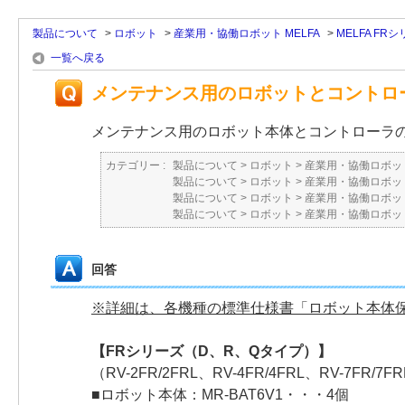
製品について
>
ロボット
>
産業用・協働ロボット MELFA
>
MELFA FR
一覧へ戻る
メンテナンス用のロボットとコントロ
メンテナンス用のロボット本体とコントローラ
カテゴリー :
製品について
>
ロボット
>
産業用・協働ロボット
製品について
>
ロボット
>
産業用・協働ロボット
製品について
>
ロボット
>
産業用・協働ロボット
製品について
>
ロボット
>
産業用・協働ロボット
回答
※詳細は、各機種の標準仕様書「ロボット本体
【FRシリーズ（D、R、Qタイプ）】
（RV-2FR/2FRL、RV-4FR/4FRL、RV-7FR/7
■ロボット本体：MR-BAT6V1・・・4個