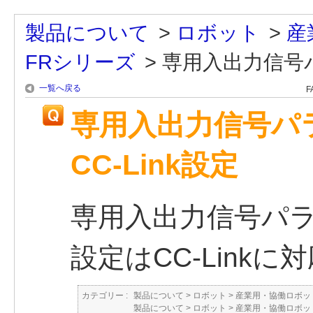
製品について
>
ロボット
>
産
FRシリーズ
>
専用入出力信号パ
一覧へ戻る
F
専用入出力信号パ
CC-Link設定
専用入出力信号パ
設定はCC-Link
カテゴリー :
製品について
>
ロボット
>
産業用・協働ロボット
製品について
>
ロボット
>
産業用・協働ロボット