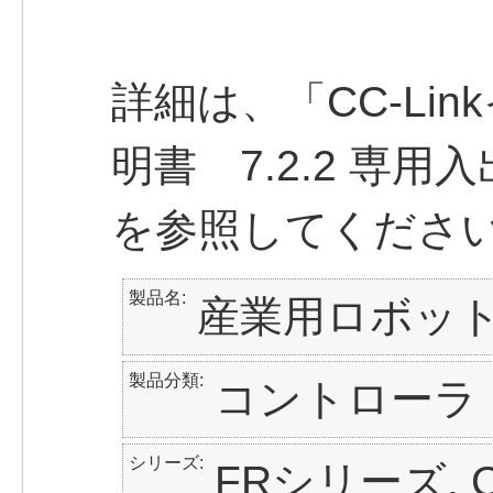
詳細は、「CC-Li
明書 7.2.2 専
を参照してくださ
製品名
産業用ロボッ
製品分類
コントローラ
シリーズ
FRシリーズ, C