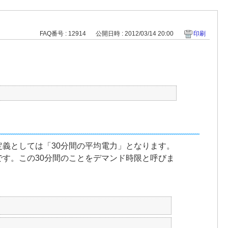
FAQ番号 : 12914
公開日時 : 2012/03/14 20:00
印刷
義としては「30分間の平均電力」となります。
分間です。この30分間のことをデマンド時限と呼びま