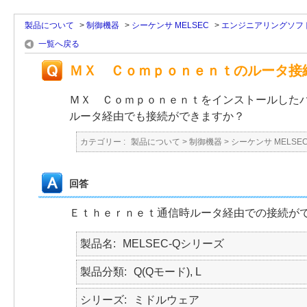
製品について
>
制御機器
>
シーケンサ MELSEC
>
エンジニアリングソフ
一覧へ戻る
ＭＸ Ｃｏｍｐｏｎｅｎｔのルータ接
ＭＸ Ｃｏｍｐｏｎｅｎｔをインストールした
ルータ経由でも接続ができますか？
カテゴリー :
製品について
>
制御機器
>
シーケンサ MELSE
回答
Ｅｔｈｅｒｎｅｔ通信時ルータ経由での接続が
製品名
MELSEC-Qシリーズ
製品分類
Q(Qモード), L
シリーズ
ミドルウェア