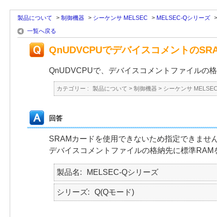
製品について
>
制御機器
>
シーケンサ MELSEC
>
MELSEC-Qシリーズ
一覧へ戻る
QnUDVCPUでデバイスコメントのS
QnUDVCPUで、デバイスコメントファイルの
カテゴリー :
製品について
>
制御機器
>
シーケンサ MELSE
回答
SRAMカードを使用できないため指定できませ
デバイスコメントファイルの格納先に標準RAM
製品名
MELSEC-Qシリーズ
シリーズ
Q(Qモード)