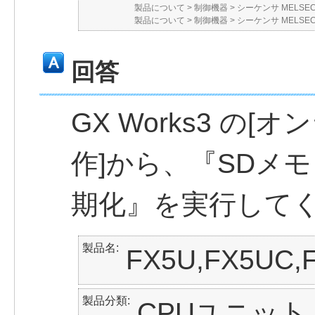
製品について
>
制御機器
>
シーケンサ MELSE
製品について
>
制御機器
>
シーケンサ MELSE
回答
GX Works3 の[
作]から、『SDメ
期化』を実行して
製品名
FX5U,FX5UC,
製品分類
CPUユニッ