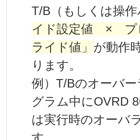
T/B（もしくは操
イド設定値 × 
ライド値」
が動作
ります。
例）T/Bのオーバ
グラム中にOVRD 
は実行時のオーバラ
す。