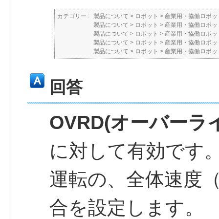
カテゴリー :
製品について
>
ロボット
>
産業用・協働ロボット
製品について
>
ロボット
>
産業用・協働ロボット
製品について
>
ロボット
>
産業用・協働ロボット
製品について
>
ロボット
>
産業用・協働ロボット
製品について
>
ロボット
>
産業用・協働ロボット
回答
OVRD(オーバーラ
に対して有効です
運転の、全体速度
合を設定します。