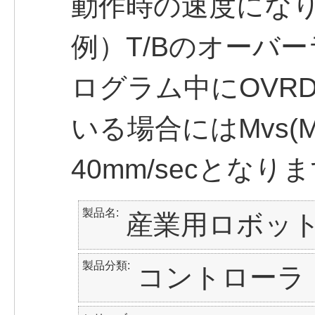
動作時の速度にな
例）T/Bのオーバー
ログラム中にOVRD 
いる場合にはMvs(
40mm/secとなり
製品名
産業用ロボッ
製品分類
コントローラ