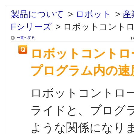
製品について
>
ロボット
>
産
Fシリーズ
>
ロボットコントロ
一覧へ戻る
F
ロボットコントロ
プログラム内の速
ロボットコントロー
ライドと、プログ
ような関係になり