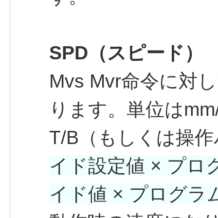
SPD（スピード）
Mvs Mvr命令に
ります。単位はmm/
T/B（もしくは操
イド設定値 × プ
イド値 × プログラ