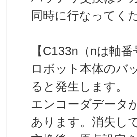
同時に行なってく
【C133n（nは軸
ロボット本体のバ
ると発生します。
エンコーダデータ
あります。消失し