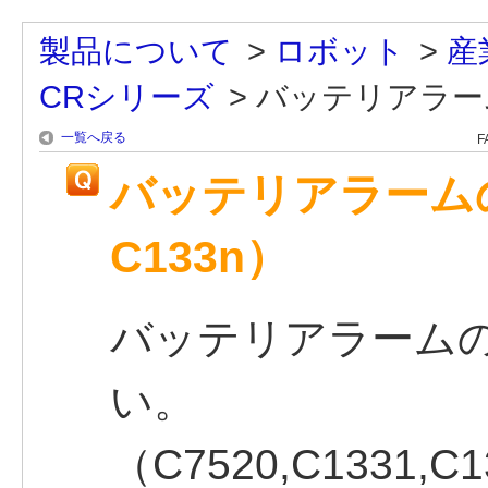
製品について
>
ロボット
>
産
CRシリーズ
>
バッテリアラームの
一覧へ戻る
F
バッテリアラームの
C133n）
バッテリアラーム
い。
（C7520,C1331,C1