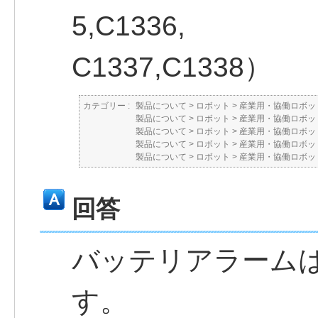
5,C1336,
C1337,C1338）
カテゴリー :
製品について
>
ロボット
>
産業用・協働ロボット
製品について
>
ロボット
>
産業用・協働ロボット
製品について
>
ロボット
>
産業用・協働ロボット
製品について
>
ロボット
>
産業用・協働ロボット
製品について
>
ロボット
>
産業用・協働ロボット
回答
バッテリアラーム
す。