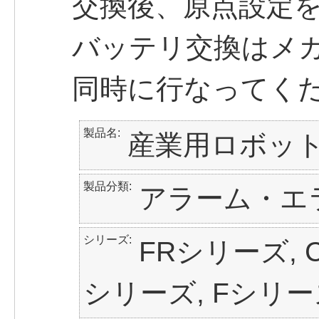
交換後、原点設定
バッテリ交換はメ
同時に行なってく
製品名
産業用ロボッ
製品分類
アラーム・エ
シリーズ
FRシリーズ, C
シリーズ, Fシリー