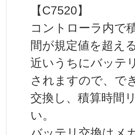
【C7520】
コントローラ内で積
間が規定値を超え
近いうちにバッテ
されますので、で
交換し、積算時間
い。
バッテリ交換はメ