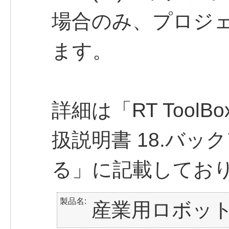
場合のみ、プロジ
ます。
詳細は「RT ToolBox3 
扱説明書 18.バ
る」に記載してお
製品名
産業用ロボッ