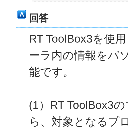
回答
RT ToolBox3
ーラ内の情報をパ
能です。
(1）RT ToolB
ら、対象となるプ