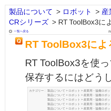
製品について
>
ロボット
>
産
CRシリーズ
>
RT ToolBox
一覧へ戻る
F
RT ToolBox3
RT ToolBox3
保存するにはどう
カテゴリー :
製品について
>
ロボット
>
産業用・協働ロボット
製品について
>
ロボット
>
産業用・協働ロボット
製品について
>
ロボット
>
産業用・協働ロボット
製品について
>
ロボット
>
産業用・協働ロボット
製品について
>
ロボット
>
産業用・協働ロボット