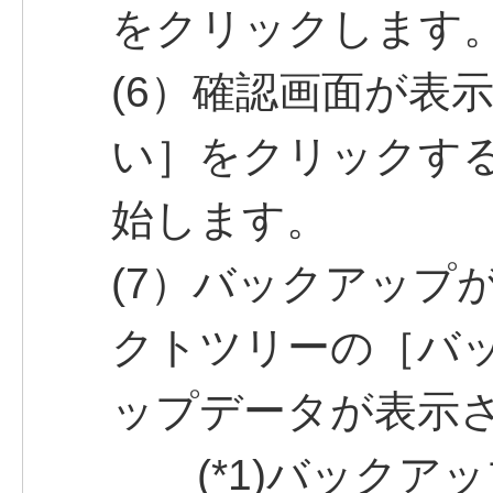
をクリックします
(6）確認画面が表
い］をクリックす
始します。
(7）バックアップ
クトツリーの［バ
ップデータが表示され
(*1)バックア