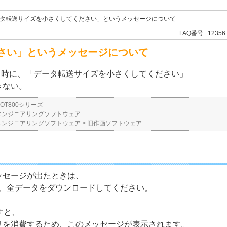
タ転送サイズを小さくしてください」というメッセージについて
FAQ番号 : 12356
さい」というメッセージについて
ード時に、「データ転送サイズを小さくしてください」
きない。
GOT800シリーズ
エンジニアリングソフトウェア
エンジニアリングソフトウェア
>
旧作画ソフトウェア
ッセージが出たときは、
し、全データをダウンロードしてください。
すと、
リを消費するため、このメッセージが表示されます。