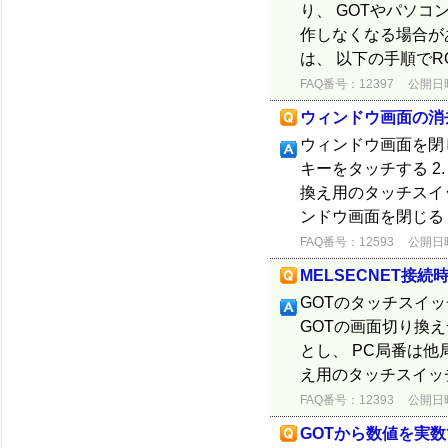
り、 GOTやパソコ
作しなくなる場合が
は、 以下の手順でRO
FAQ番号：12397
公開日時：
ウィンドウ画面の消
ウィンドウ画面を閉
キーをタッチする 
換え用のタッチスイ
ンドウ画面を閉じる
FAQ番号：12593
公開日時：
MELSECNET接
GOTのタッチスイ
GOTの画面切り換え
とし、 PC局番は他
え用のタッチスイッチ
FAQ番号：12393
公開日時：
GOTから数値を実