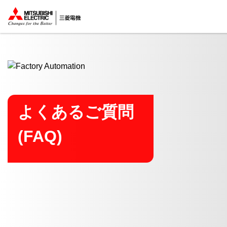
ここから本文
よくあるご質問
(FAQ)