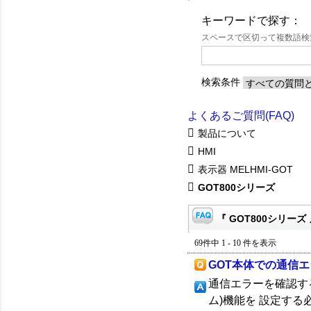
キーワードで探す：
スペースで区切って複数語
検索条件
よくあるご質問(FAQ)
製品について
HMI
表示器 MELHMI-GOT
GOT800シリーズ
『 GOT800シリーズ 
69件中 1 - 10 件を表示
GOT本体での通信
通信エラーを確認す
ム)機能を 設定する必