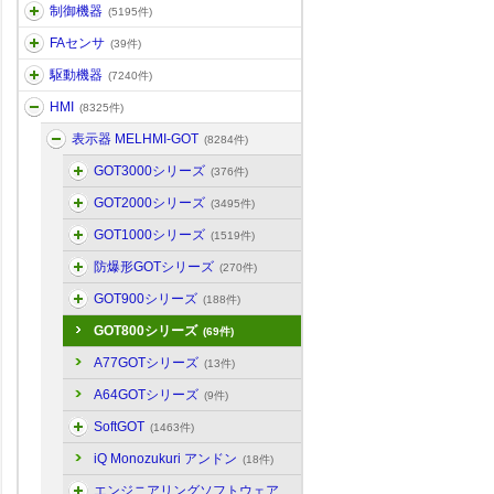
制御機器
(5195件)
FAセンサ
(39件)
駆動機器
(7240件)
HMI
(8325件)
表示器 MELHMI-GOT
(8284件)
GOT3000シリーズ
(376件)
GOT2000シリーズ
(3495件)
GOT1000シリーズ
(1519件)
防爆形GOTシリーズ
(270件)
GOT900シリーズ
(188件)
GOT800シリーズ
(69件)
A77GOTシリーズ
(13件)
A64GOTシリーズ
(9件)
SoftGOT
(1463件)
iQ Monozukuri アンドン
(18件)
エンジニアリングソフトウェア