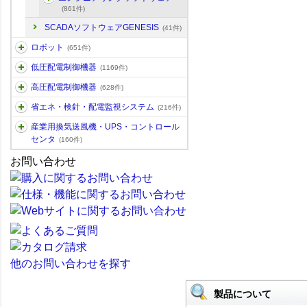
(861件)
SCADAソフトウェアGENESIS
(41件)
ロボット
(651件)
低圧配電制御機器
(1169件)
高圧配電制御機器
(628件)
省エネ・検針・配電監視システム
(216件)
産業用換気送風機・UPS・コントロール
センタ
(160件)
お問い合わせ
他のお問い合わせを探す
製品について