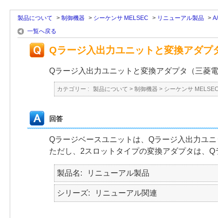
製品について
>
制御機器
>
シーケンサ MELSEC
>
リニューアル製品
>
A
一覧へ戻る
Qラージ入出力ユニットと変換アダプ
Qラージ入出力ユニットと変換アダプタ（三菱
カテゴリー :
製品について
>
制御機器
>
シーケンサ MELSE
回答
Qラージベースユニットは、Qラージ入出力ユ
ただし、2スロットタイプの変換アダプタは、Q
製品名
リニューアル製品
シリーズ
リニューアル関連