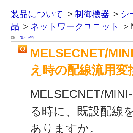
製品について
>
制御機器
>
シ
品
>
ネットワークユニット
>
一覧へ戻る
MELSECNET/MI
え時の配線流用変
MELSECNET/MIN
る時に、既設配線
ありますか。