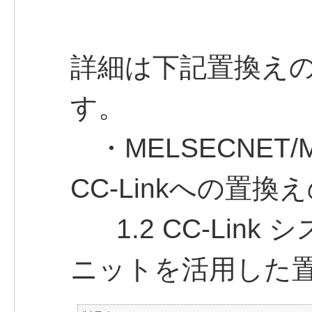
詳細は下記置換え
す。
・MELSECNET/MI
CC-Linkへの置換
1.2 CC-Link 
ニットを活用した