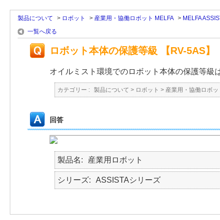
製品について
>
ロボット
>
産業用・協働ロボット MELFA
>
MELFA ASS
一覧へ戻る
ロボット本体の保護等級 【RV-5AS】
オイルミスト環境でのロボット本体の保護等級
カテゴリー :
製品について
>
ロボット
>
産業用・協働ロボット
回答
製品名
産業用ロボット
シリーズ
ASSISTAシリーズ