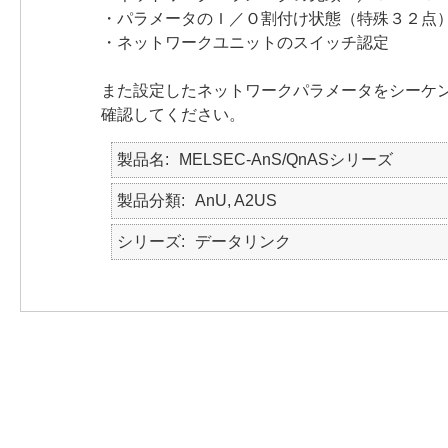
・パラメータのＩ／Ｏ割付け状態（特殊３２点
・ネットワークユニットのスイッチ認定
また設定したネットワークパラメータをシーケ
確認してください。
製品名
MELSEC-AnS/QnASシリーズ
製品分類
AnU, A2US
シリーズ
データリンク