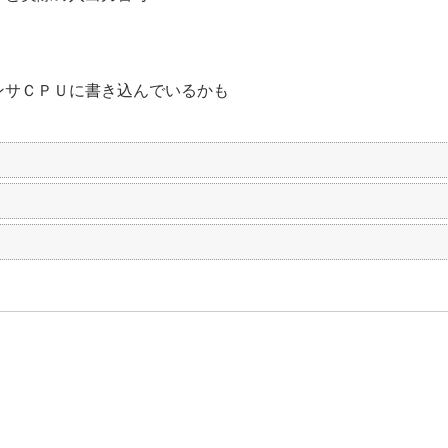
）
ンサＣＰＵに書き込んでいるかも