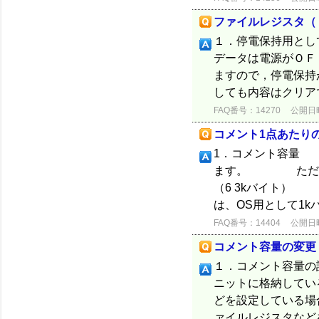
ファイルレジスタ（
１．停電保持用とし
データは電源がＯＦ
ますので，停電保持
しても内容はクリア
FAQ番号：14270
公開日時：
コメント1点あたり
1．コメント容量 
ます。 ただしパラ
（6 3kバイ
は、OS用として1
FAQ番号：14404
公開日時：
コメント容量の変更
１．コメント容量
ニットに格納して
どを設定している
ァイルレジスタなど