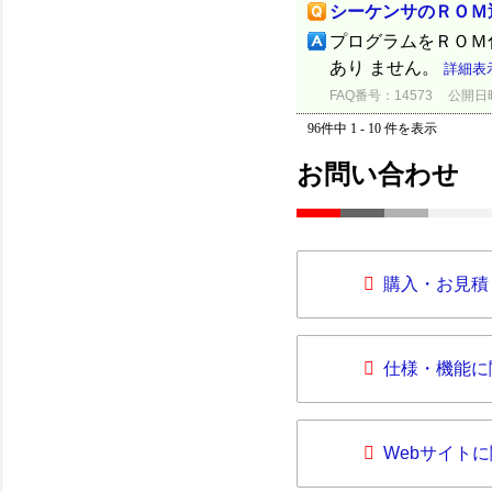
シーケンサのＲＯＭ
プログラムをＲＯＭ
あり ません。
詳細表
FAQ番号：14573
公開日時：
96件中 1 - 10 件を表示
お問い合わせ
購入・お見積
仕様・機能に
Webサイト