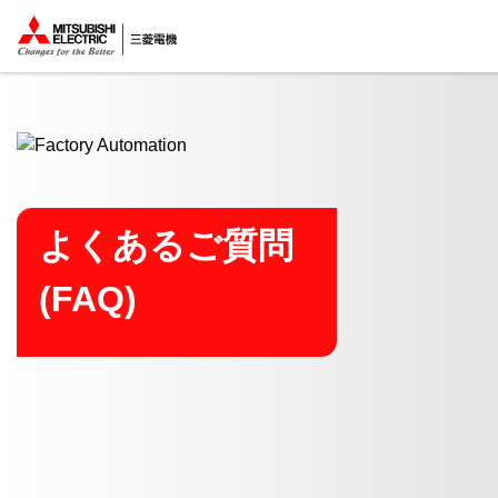
ここから本文
よくあるご質問
(FAQ)