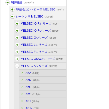
制御機器
(5195件)
FA統合コントローラ MELSEC
(84件)
シーケンサ MELSEC
(3902件)
MELSEC iQ-Rシリーズ
(60件)
MELSEC iQ-Fシリーズ
(693件)
MELSEC-Qシリーズ
(861件)
MELSEC-Lシリーズ
(185件)
MELSEC-Fシリーズ
(423件)
MELSEC-QS/WSシリーズ
(42件)
MELSEC-Aシリーズ
(922件)
AnA
(94件)
AnN
(89件)
AnU
(99件)
AnS
(112件)
A0J
(18件)
A0J2
(7件)